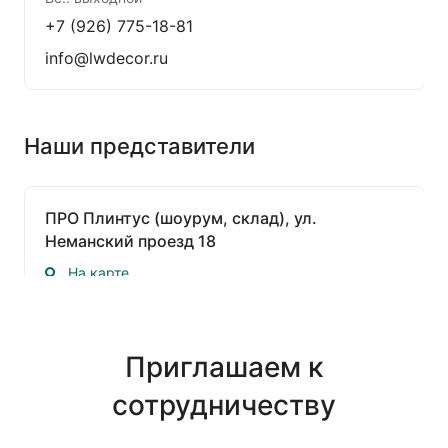
+7 (926) 775-18-81
info@lwdecor.ru
Наши представители
ПРО Плинтус (шоурум, склад), ул.
Неманский проезд 18
На карте
Строгино
Пн.-Пт.: 09:00-17:00
Сб.: 10:00-15:00
Приглашаем к
Вс.: Выходной
сотрудничеству
+7 (495) 772-62-09
zakaz@pro-plintus.ru