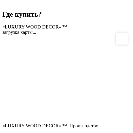
Где купить?
«LUXURY WOOD DECOR» ™
загрузка карты...
«LUXURY WOOD DECOR» ™. Производство