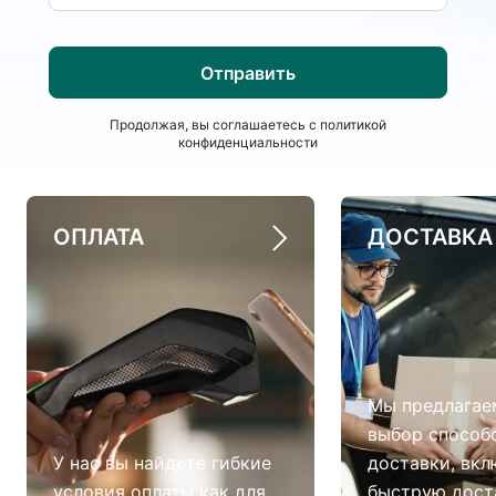
Продолжая, вы соглашаетесь с
политикой
конфиденциальности
ОПЛАТА
ДОСТАВКА
Мы предлагае
выбор способ
У нас вы найдете гибкие
доставки, вкл
условия оплаты как для
быструю дост