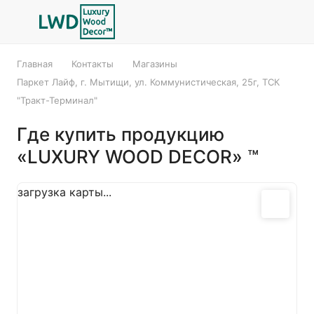
Главная
Контакты
Магазины
Паркет Лайф, г. Мытищи, ул. Коммунистическая, 25г, ТСК
"Тракт-Терминал"
Где купить продукцию
«LUXURY WOOD DECOR» ™
загрузка карты...