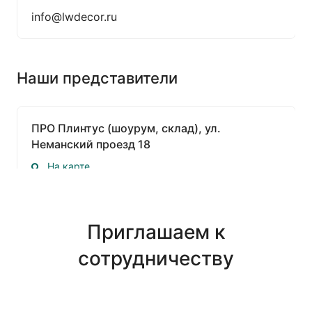
info@lwdecor.ru
Наши представители
ПРО Плинтус (шоурум, склад), ул.
Неманский проезд 18
На карте
Строгино
Пн.-Пт.: 09:00-17:00
Сб.: 10:00-15:00
Приглашаем к
Вс.: Выходной
сотрудничеству
+7 (495) 772-62-09
zakaz@pro-plintus.ru