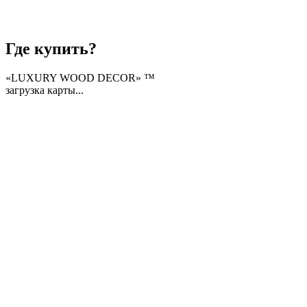
Где купить?
«LUXURY WOOD DECOR» ™
загрузка карты...